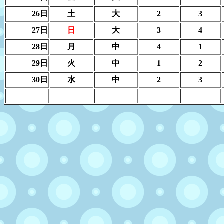
26日
土
大
2
3
27日
日
大
3
4
28日
月
中
4
1
29日
火
中
1
2
30日
水
中
2
3