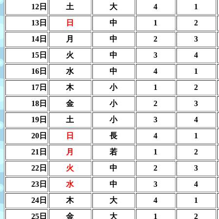
12日
土
大
4
1
13日
日
中
1
2
14日
月
中
2
3
15日
火
中
3
4
16日
水
中
4
1
17日
木
小
1
2
18日
金
小
2
3
19日
土
小
3
4
20日
日
長
4
1
21日
月
若
1
2
22日
火
中
2
3
23日
水
中
3
4
24日
木
大
4
1
25日
金
大
1
2